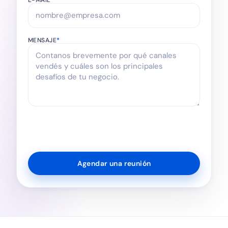
E-MAIL
*
MENSAJE
*
Agendar una reunión