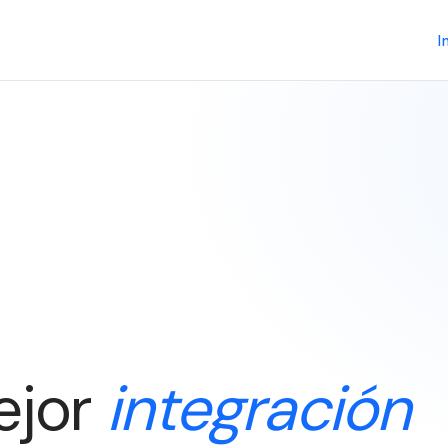
I
ejor
integración