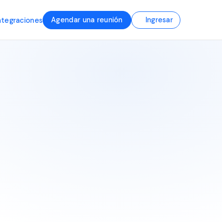
Agendar una reunión
Ingresar
ntegraciones