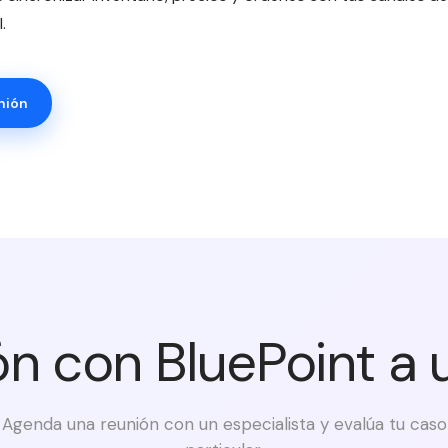
.
nión
ón con BluePoint a
Agenda una reunión con un especialista y evalúa tu caso