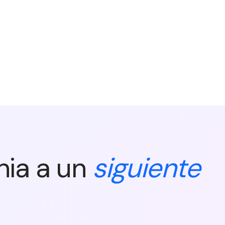
nia a un
siguiente