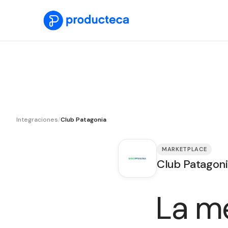
Integraciones
/
Club Patagonia
MARKETPLACE
Club Patagon
La m