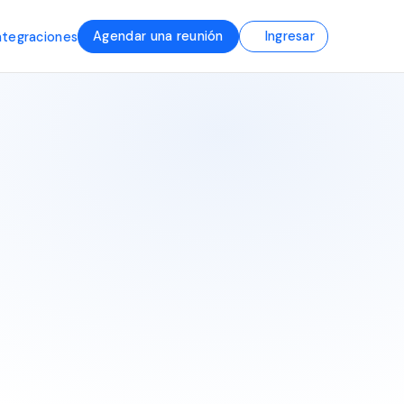
Agendar una reunión
Ingresar
ntegraciones