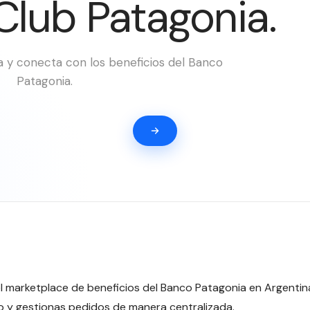
Club Patagonia.
 y conecta con los beneficios del Banco
Patagonia.
el marketplace de beneficios del Banco Patagonia en Argenti
o y gestionas pedidos de manera centralizada.