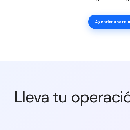
Agendar una reu
Lleva tu operaci