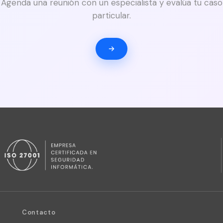
Agenda una reunión con un especialista y evalúa tu caso
particular.
Contacto