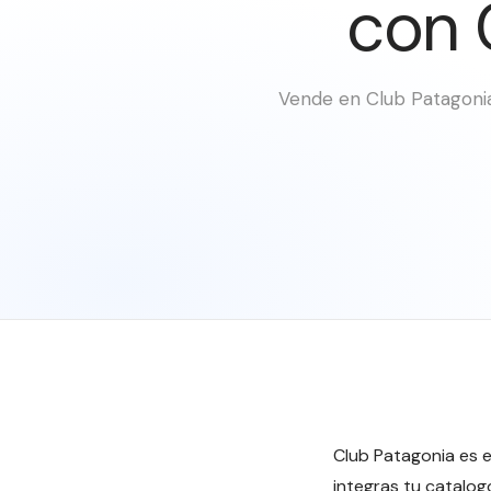
con 
Vende en Club Patagonia
Club Patagonia es 
integras tu catalog