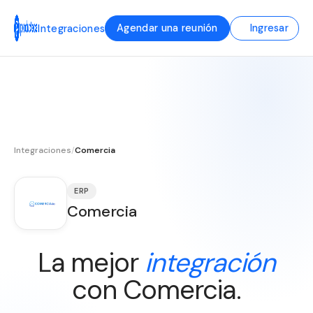
Agendar una reunión
Ingresar
Integraciones
Integraciones
/
Comercia
ERP
Comercia
La mejor
integración
con Comercia.