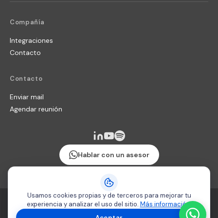
Compañía
Integraciones
Contacto
Contacto
Enviar mail
Agendar reunión
Hablar con un asesor
Usamos cookies propias y de terceros para mejorar tu
Términos y Condiciones
·
Política de seguridad
·
Uso de cookies
experiencia y analizar el uso del sitio.
Más información
.
Copyright 2026 © Producteca
Aceptar