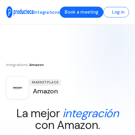
Book a meeting
Log in
Integrations
Integrations
/
Amazon
MARKETPLACE
Amazon
La mejor
integración
con Amazon.