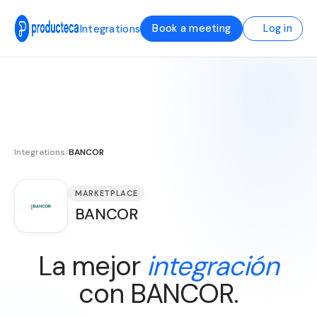
Book a meeting
Log in
Integrations
Integrations
/
BANCOR
MARKETPLACE
BANCOR
La mejor
integración
con BANCOR.