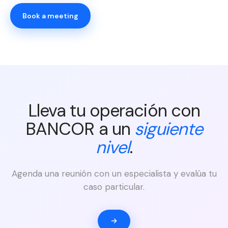
Book a meeting
Lleva tu operación con
BANCOR a un
siguiente
nivel
.
Agenda una reunión con un especialista y evalúa tu
caso particular.