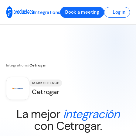
Book a meeting
Log in
Integrations
Integrations
/
Cetrogar
MARKETPLACE
Cetrogar
La mejor
integración
con Cetrogar.