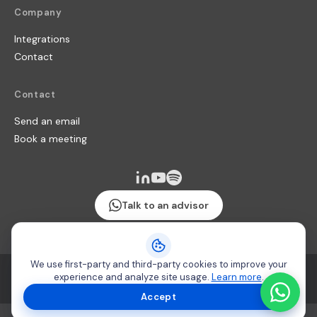
Company
Integrations
Contact
Contact
Send an email
Book a meeting
Talk to an advisor
We use first-party and third-party cookies to improve your
Terms & Conditions
·
Security policy
·
Cookie usage
experience and analyze site usage.
Learn more
.
Copyright 2026 © Producteca
Accept