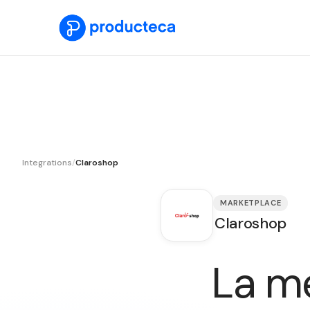
Integrations
/
Claroshop
MARKETPLACE
Claroshop
La m