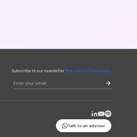
Subscribe to our newsletter
#producteCommunity
Talk to an advisor