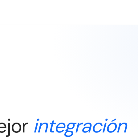
ejor
integración