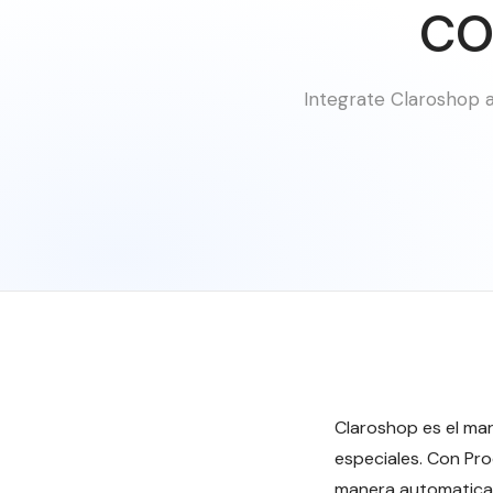
co
Integrate Claroshop a
Claroshop es el mar
especiales. Con Pr
manera automatica 