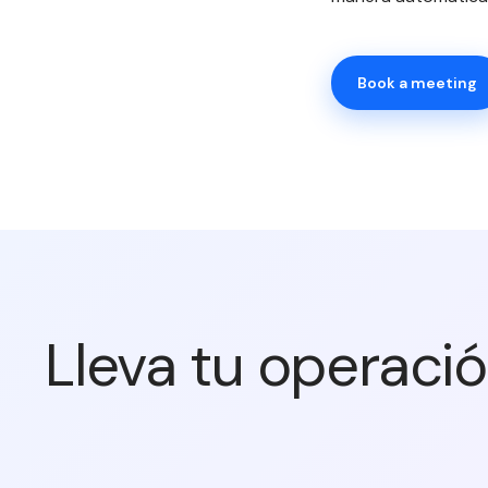
Book a meeting
Lleva tu operaci