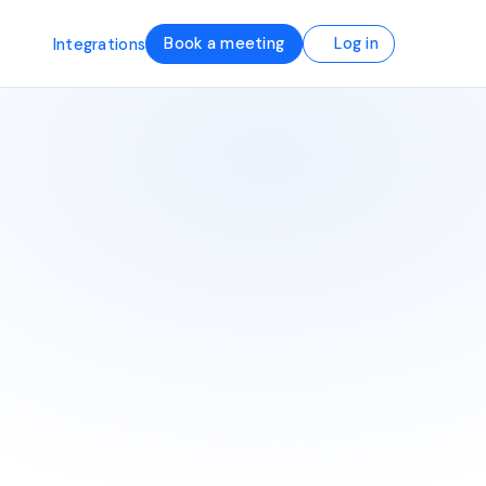
Book a meeting
Log in
Integrations