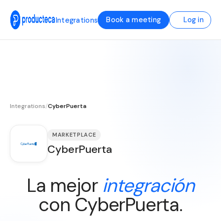
Book a meeting
Log in
Integrations
Integrations
/
CyberPuerta
MARKETPLACE
CyberPuerta
La mejor
integración
con CyberPuerta.