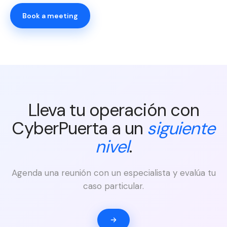
Book a meeting
Lleva tu operación con
CyberPuerta a un
siguiente
nivel
.
Agenda una reunión con un especialista y evalúa tu
caso particular.