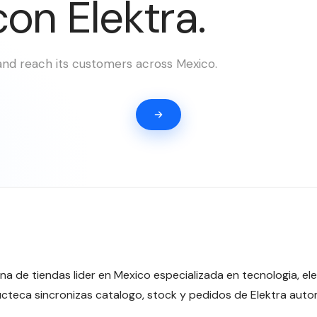
con Elektra.
and reach its customers across Mexico.
na de tiendas lider en Mexico especializada en tecnologia, e
cteca sincronizas catalogo, stock y pedidos de Elektra aut