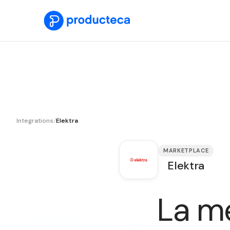
Integrations
/
Elektra
MARKETPLACE
Elektra
La m