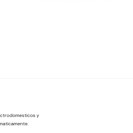
lectrodomesticos y
omaticamente.