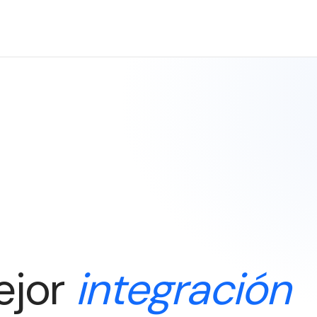
ejor
integración