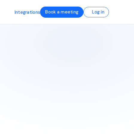
Book a meeting
Log in
Integrations