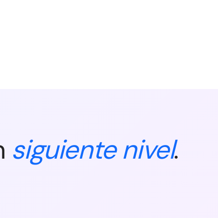
n
siguiente nivel
.