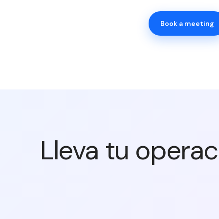
Book a meeting
Lleva tu operac