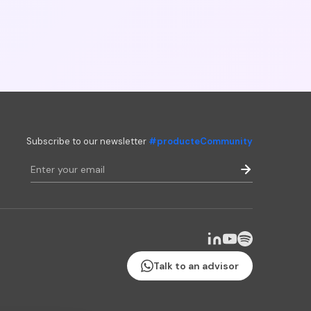
Subscribe to our newsletter
#producteCommunity
Talk to an advisor