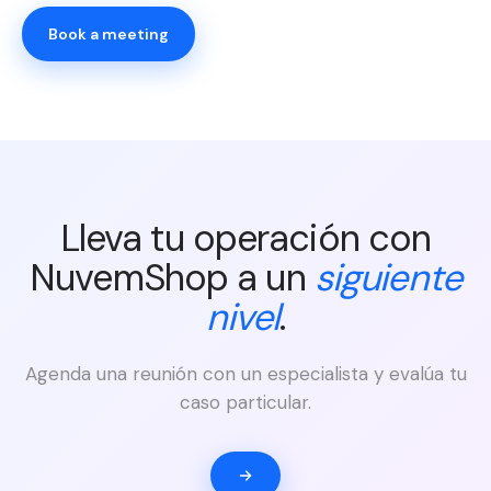
Book a meeting
Lleva tu operación con
NuvemShop a un
siguiente
nivel
.
Agenda una reunión con un especialista y evalúa tu
caso particular.