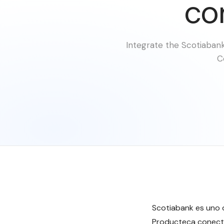
co
Integrate the Scotiaban
C
Scotiabank es uno 
Producteca conecta