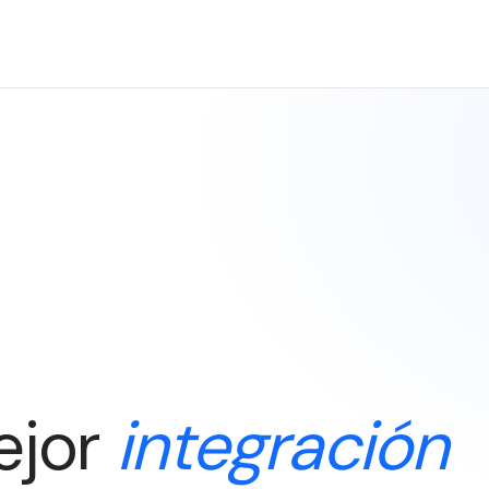
ejor
integración