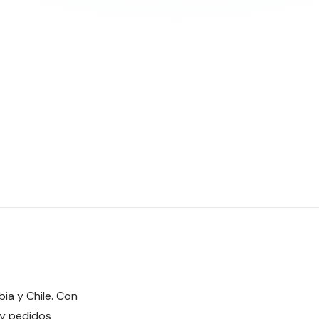
ia y Chile. Con
 y pedidos