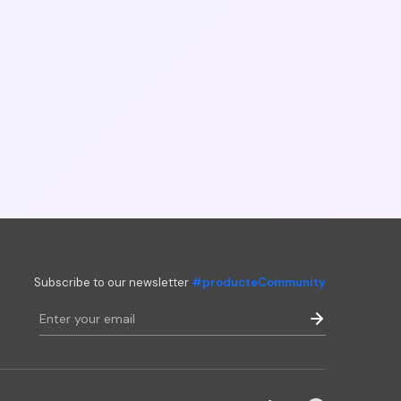
Subscribe to our newsletter
#producteCommunity