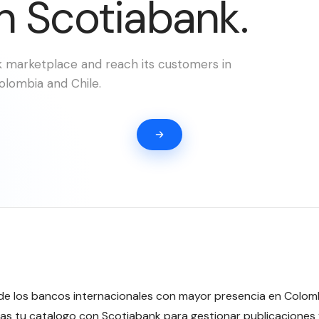
n Scotiabank.
k marketplace and reach its customers in
olombia and Chile.
de los bancos internacionales con mayor presencia en Colomb
s tu catalogo con Scotiabank para gestionar publicaciones