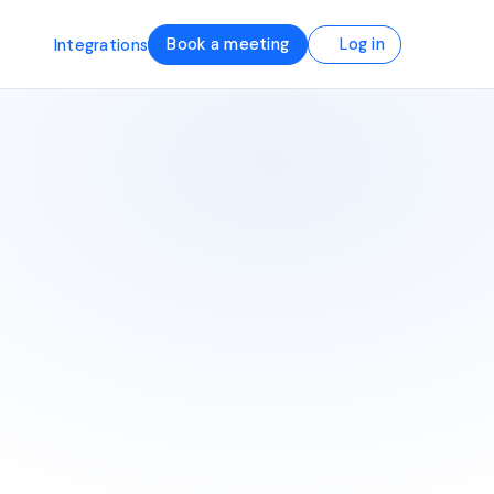
Book a meeting
Log in
Integrations