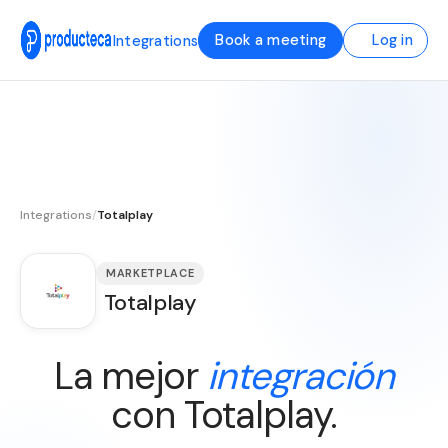
Book a meeting
Log in
Integrations
Integrations
/
Totalplay
MARKETPLACE
Totalplay
La mejor
integración
con Totalplay.